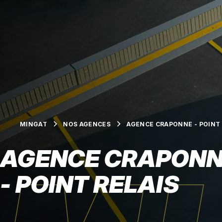
MINGAT
NOS AGENCES
AGENCE CRAPONNE - POINT 
AGENCE CRAPON
- POINT RELAIS