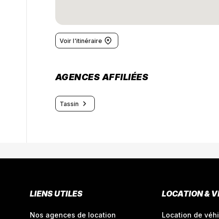
Voir l'itinéraire
AGENCES AFFILIÉES
Tassin
LIENS UTILES
LOCATION & 
Nos agences de location
Location de véhi