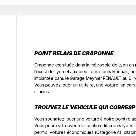
POINT RELAIS DE CRAPONNE
Craponne est située dans la métropole de Lyon en
l’ouest de Lyon et aux pieds des monts lyonnais, 
implantée dans le Garage Meynier RENAULT au 6, 
Vous pouvez louer un utilitaire, une voiture, un cam
minibus.
TROUVEZ LE VEHICULE QUI CORRES
Vous souhaitez louer une voiture à notre point rela
Vous pourrez trouver à la location différents types 
permis, voitures économiques (Catégorie A), citadin