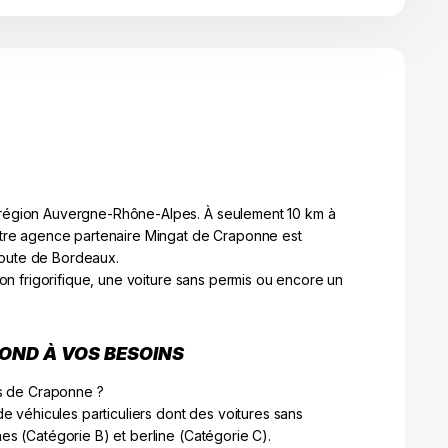
 région Auvergne-Rhône-Alpes. À seulement 10 km à
notre agence partenaire Mingat de Craponne est
route de Bordeaux.
ion frigorifique, une voiture sans permis ou encore un
POND À VOS BESOINS
is de Craponne ?
de véhicules particuliers dont des voitures sans
es (Catégorie B) et berline (Catégorie C).