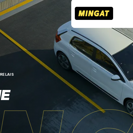
RELAIS
NE