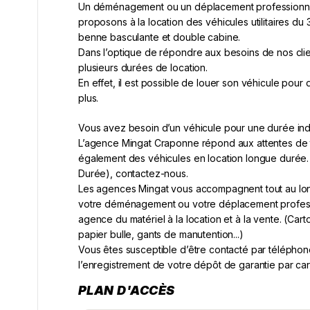
Un déménagement ou un déplacement professionnel ?
proposons à la location des véhicules utilitaires du
benne basculante et double cabine.
Dans l’optique de répondre aux besoins de nos cl
plusieurs durées de location.
En effet, il est possible de louer son véhicule pour d
plus.
Vous avez besoin d’un véhicule pour une durée in
L’agence Mingat Craponne répond aux attentes de t
également des véhicules en location longue durée. 
Durée), contactez-nous.
Les agences Mingat vous accompagnent tout au long
votre déménagement ou votre déplacement professi
agence du matériel à la location et à la vente. (Car
papier bulle, gants de manutention...)
Vous êtes susceptible d’être contacté par télépho
l’enregistrement de votre dépôt de garantie par car
PLAN D'ACCÈS