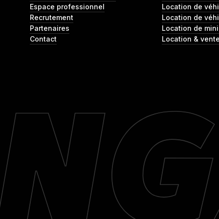
Espace professionnel
Location de véhic
Recrutement
Location de véhi
Partenaires
Location de min
Contact
Location & vent