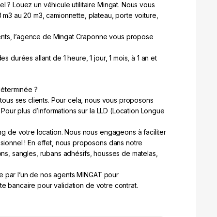
 Louez un véhicule utilitaire Mingat. Nous vous
 3 m3 au 20 m3, camionnette, plateau, porte voiture,
ients, l’agence de Mingat Craponne vous propose
es durées allant de 1 heure, 1 jour, 1 mois, à 1 an et
déterminée ?
ous ses clients. Pour cela, nous vous proposons
Pour plus d’informations sur la LLD (Location Longue
 de votre location. Nous nous engageons à faciliter
onnel ! En effet, nous proposons dans notre
tons, sangles, rubans adhésifs, housses de matelas,
ne par l’un de nos agents MINGAT pour
te bancaire pour validation de votre contrat.